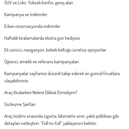
SUV ve Lüks: Yüksek konfor, geniş alan
Kampanya ve İndirimler
Erken rezervasyonda indirimler
Haftalık kiralamalarda ekstra gün hediyesi
Ek sürücü, navigasyon, bebek koltuğu ücretsiz opsiyonlar
Öğrenci, emekli ve referans kampanyaları
Kampanyalar sayfamızı düzenli takip ederek en güncel fırsatlara
ulaşabilirsiniz.
Araç Kiralarken Nelere Dikkat Etmeliyim?
Sözleşme Şartları
Araç teslimi sırasında sigorta, kilometre sınırı, yakıt politikası gibi
detayları netleştirin. “Full-to-full” yaklaşımını belirtin.