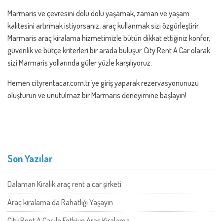
Marmaris ve çevresini dolu dolu yaşamak, zaman ve yaşam
kalitesini artırmak istiyorsanız, araç kullanmak sizi özgürleştirir.
Marmaris araç kiralama hizmetimizle bütün dikkat ettiğiniz konfor,
güvenlik ve bütçe kriterleri bir arada buluşur. City Rent A Car olarak
sizi Marmaris yollarında güler yüzle karşılıyoruz.
Hemen cityrentacar.com.tr’ye giriş yaparak rezervasyonunuzu
oluşturun ve unutulmaz bir Marmaris deneyimine başlayın!
Son Yazılar
Dalaman Kiralik araç rent a car şirketi
Araç kiralama da Rahatlığı Yaşayın
City Rent A Car ile Fethiye Araç Kiralama