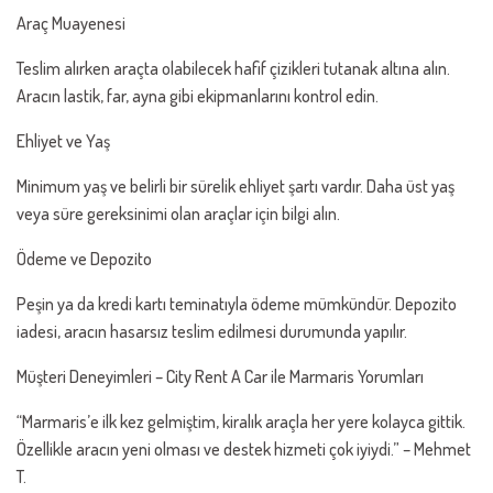
Araç Muayenesi
Teslim alırken araçta olabilecek hafif çizikleri tutanak altına alın.
Aracın lastik, far, ayna gibi ekipmanlarını kontrol edin.
Ehliyet ve Yaş
Minimum yaş ve belirli bir sürelik ehliyet şartı vardır. Daha üst yaş
veya süre gereksinimi olan araçlar için bilgi alın.
Ödeme ve Depozito
Peşin ya da kredi kartı teminatıyla ödeme mümkündür. Depozito
iadesi, aracın hasarsız teslim edilmesi durumunda yapılır.
Müşteri Deneyimleri – City Rent A Car ile Marmaris Yorumları
“Marmaris’e ilk kez gelmiştim, kiralık araçla her yere kolayca gittik.
Özellikle aracın yeni olması ve destek hizmeti çok iyiydi.” – Mehmet
T.