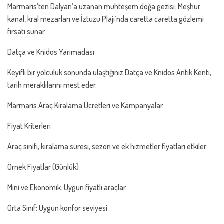
Marmaris’ten Dalyan’a uzanan muhteşem doğa gezisi: Meşhur
kanal, kral mezarları ve İztuzu Plajı’nda caretta caretta gözlemi
fırsatı sunar.
Datça ve Knidos Yarımadası
Keyifli bir yolculuk sonunda ulaştığınız Datça ve Knidos Antik Kenti,
tarih meraklılarını mest eder.
Marmaris Araç Kiralama Ücretleri ve Kampanyalar
Fiyat Kriterleri
Araç sınıfı, kiralama süresi, sezon ve ek hizmetler fiyatları etkiler.
Örnek Fiyatlar (Günlük)
Mini ve Ekonomik: Uygun fiyatlı araçlar
Orta Sınıf: Uygun konfor seviyesi