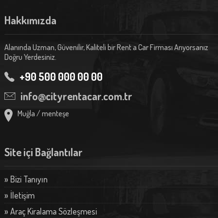
Hakkımızda
Alanında Uzman, Güvenilir, Kaliteli bir Rent a Car Firması Arıyorsanız
Doğru Yerdesiniz.
+90 500 000 00 00
info@cityrentacar.com.tr
Muğla / menteşe
Site içi Bağlantılar
» Bizi Tanıyın
» İletişim
» Araç Kiralama Sözleşmesi