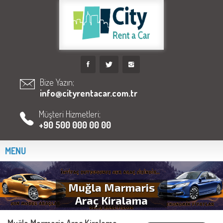
Bize Yazın;
info@cityrentacar.com.tr
Müşteri Hizmetleri;
+90 500 000 00 00
MENU
Muğla Marmaris
Araç Kiralama