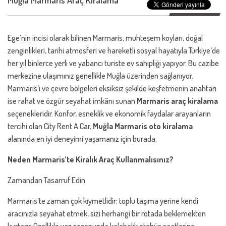
Muğla Marmaris Araç Kiralama
Ege’nin incisi olarak bilinen Marmaris, muhteşem koyları, doğal
zenginlikleri, tarihi atmosferi ve hareketli sosyal hayatıyla Türkiye’de
her yıl binlerce yerli ve yabancı turiste ev sahipliği yapıyor. Bu cazibe
merkezine ulaşımınız genellikle Muğla üzerinden sağlanıyor.
Marmaris’i ve çevre bölgeleri eksiksiz şekilde keşfetmenin anahtarı
ise rahat ve özgür seyahat imkânı sunan
Marmaris araç kiralama
seçenekleridir. Konfor, esneklik ve ekonomik faydalar arayanların
tercihi olan City Rent A Car,
Muğla Marmaris oto kiralama
alanında en iyi deneyimi yaşamanız için burada.
Neden Marmaris’te Kiralık Araç Kullanmalısınız?
Zamandan Tasarruf Edin
Marmaris’te zaman çok kıymetlidir; toplu taşıma yerine kendi
aracınızla seyahat etmek, sizi herhangi bir rotada beklemekten