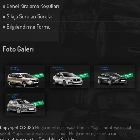
» Genel Kiralama Koşulları
» Sıkça Sorulan Sorular
» Bilgilendirme Formu
Foto Galeri
Copyright © 2025
Muğla menteşe inşaat firması
Muğla menteşe inşaat
şirketi
Muğla menteşe oto kiralama
-
Muğla menteşe rent a car
-
cityrentacar.com.tr - Tüm Hakları Saklıdır.