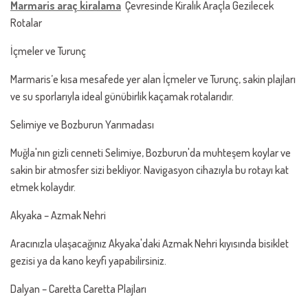
Marmaris araç kiralama
Çevresinde Kiralık Araçla Gezilecek
Rotalar
İçmeler ve Turunç
Marmaris’e kısa mesafede yer alan İçmeler ve Turunç, sakin plajları
ve su sporlarıyla ideal günübirlik kaçamak rotalarıdır.
Selimiye ve Bozburun Yarımadası
Muğla'nın gizli cenneti Selimiye, Bozburun'da muhteşem koylar ve
sakin bir atmosfer sizi bekliyor. Navigasyon cihazıyla bu rotayı kat
etmek kolaydır.
Akyaka – Azmak Nehri
Aracınızla ulaşacağınız Akyaka'daki Azmak Nehri kıyısında bisiklet
gezisi ya da kano keyfi yapabilirsiniz.
Dalyan – Caretta Caretta Plajları