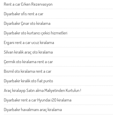
Rent a car Erken Rezervasyon
Diyarbakır ofis rent a car
Diyarbakır Çınar oto kiralama
Diyarbakır oto kurtarıcı çekici hizmetleri
Ergani rent a car ucuz kiralama
Silvan kiralık araç oto kiralama
Çermik oto kiralama rent a car
Bismil oto kiralama rent a car
Diyarbakir kiralık oto fiat punto
Araç kiralayıp Satın alma Maliyetinden Kurtulun !
Diyarbakır rent a car Hyundai i20 kiralama
Diyarbakır havalimanı araç kiralama