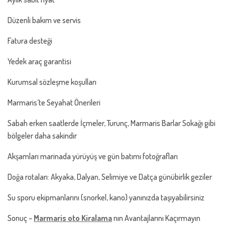
Düzenli bakım ve servis
Fatura desteği
Yedek araç garantisi
Kurumsal sözleşme koşulları
Marmaris’te Seyahat Önerileri
Sabah erken saatlerde İçmeler, Turunç, Marmaris Barlar Sokağı gibi
bölgeler daha sakindir
Akşamları marinada yürüyüş ve gün batımı fotoğrafları
Doğa rotaları: Akyaka, Dalyan, Selimiye ve Datça günübirlik geziler
Su sporu ekipmanlarını (snorkel, kano) yanınızda taşıyabilirsiniz
Sonuç –
Marmaris oto Kiralama
nın Avantajlarını Kaçırmayın