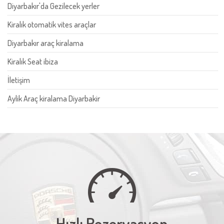
Diyarbakır'da Gezilecek yerler
Kiralık otomatik vites araçlar
Diyarbakır araç kiralama
‎Kiralık Seat ibiza
İletişim
Aylik Araç kiralama Diyarbakir
Hızlı Rezervasyon