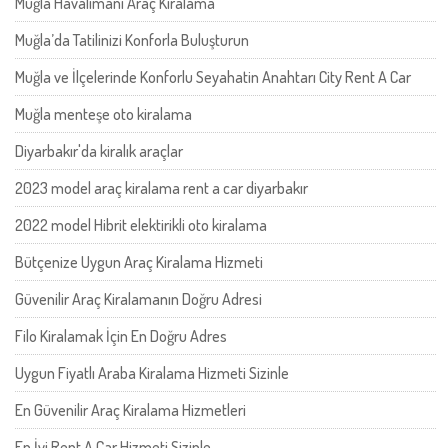
Muğla Havalimanı Araç Kiralama
Muğla’da Tatilinizi Konforla Buluşturun
Muğla ve İlçelerinde Konforlu Seyahatin Anahtarı City Rent A Car
Muğla menteşe oto kiralama
Diyarbakır'da kiralık araçlar
2023 model araç kiralama rent a car diyarbakır
2022 model Hibrit elektirikli oto kiralama
Bütçenize Uygun Araç Kiralama Hizmeti
Güvenilir Araç Kiralamanın Doğru Adresi
Filo Kiralamak İçin En Doğru Adres
Uygun Fiyatlı Araba Kiralama Hizmeti Sizinle
En Güvenilir Araç Kiralama Hizmetleri
En İyi Rent A Car Hizmeti Sizinle