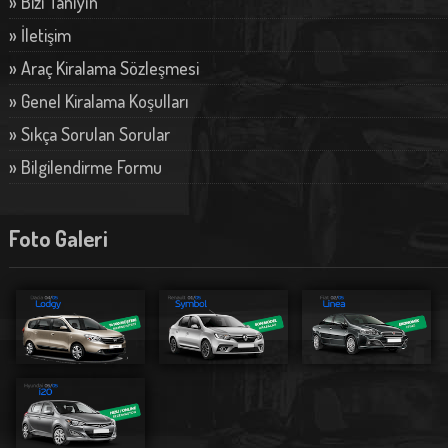
» Bizi Tanıyın
» İletişim
» Araç Kiralama Sözleşmesi
» Genel Kiralama Koşulları
» Sıkça Sorulan Sorular
» Bilgilendirme Formu
Foto Galeri