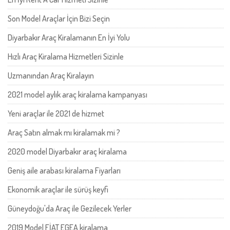
Son Model Araçlar İçin Bizi Seçin
Diyarbakır Araç Kiralamanın En İyi Yolu
Hızlı Araç Kiralama Hizmetleri Sizinle
Uzmanından Araç Kiralayın
2021 model aylık araç kiralama kampanyası
Yeni araçlar ile 2021 de hizmet
Araç Satın almak mı kiralamak mi ?
2020 model Diyarbakır araç kiralama
Geniş aile arabası kiralama Fiyarları
Ekonomik araçlar ile sürüş keyfi
Güneydoğu'da Araç ile Gezilecek Yerler
2019 Model FİAT EGEA kiralama