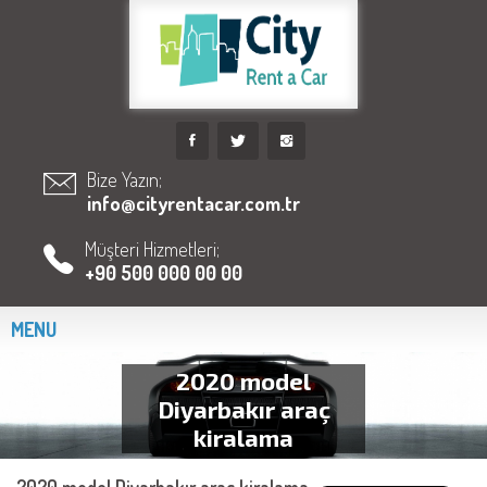
Bize Yazın;
info@cityrentacar.com.tr
Müşteri Hizmetleri;
+90 500 000 00 00
MENU
2020 model
Diyarbakır araç
kiralama