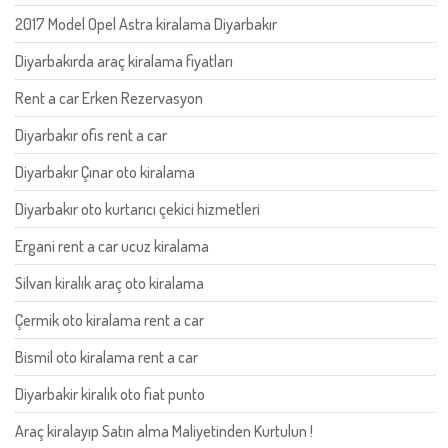
2017 Model Opel Astra kiralama Diyarbakır
Diyarbakırda araç kiralama fiyatları
Rent a car Erken Rezervasyon
Diyarbakır ofis rent a car
Diyarbakır Çınar oto kiralama
Diyarbakır oto kurtarıcı çekici hizmetleri
Ergani rent a car ucuz kiralama
Silvan kiralık araç oto kiralama
Çermik oto kiralama rent a car
Bismil oto kiralama rent a car
Diyarbakir kiralık oto fiat punto
Araç kiralayıp Satın alma Maliyetinden Kurtulun !