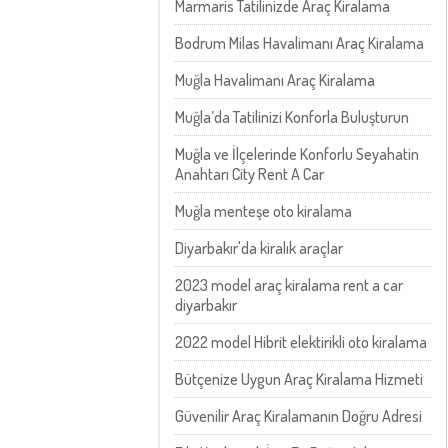
Marmaris Tatilinizde Araç Kiralama
Bodrum Milas Havalimanı Araç Kiralama
Muğla Havalimanı Araç Kiralama
Muğla’da Tatilinizi Konforla Buluşturun
Muğla ve İlçelerinde Konforlu Seyahatin
Anahtarı City Rent A Car
Muğla menteşe oto kiralama
Diyarbakır'da kiralık araçlar
2023 model araç kiralama rent a car
diyarbakır
2022 model Hibrit elektirikli oto kiralama
Bütçenize Uygun Araç Kiralama Hizmeti
Güvenilir Araç Kiralamanın Doğru Adresi