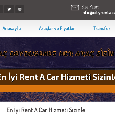
Bize Yazın;
info@cityrentaca
Anasayfa
Araçlar ve Fiyatlar
Transfer
En İyi Rent A Car Hizmeti Sizinl
En İyi Rent A Car Hizmeti Sizinle