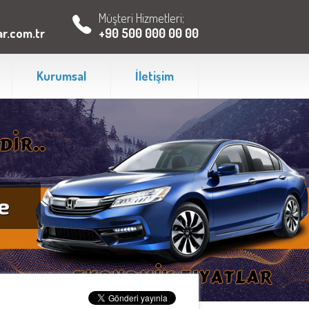
Müşteri Hizmetleri;
r.com.tr
+90 500 000 00 00
Kurumsal
İletişim
e