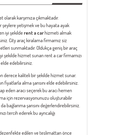
 olarak karşımıza çıkmaktadır.
ir şeylere yetişmek ve bu hayata ayak
n iyi şekilde
rent a car
hizmeti almak
rsiniz. City araç kiralama firmamız siz
tleri sunmaktadır. Oldukça geniş bir araç
 iyi şekilde hizmet sunan rent a car firmamızı
elde edebilirsiniz.
 derece kaliteli bir şekilde hizmet sunar.
 fiyatlarla alma şansını elde edebilirsiniz.
hitap eden aracı seçerek bu aracı hemen
alama için rezervasyonunuzu oluşturabilir
 da bağlanma şansını değerlendirebilirsiniz.
ızı tercih ederek bu ayrıcalığı
 dezenfekte edilen ve teslimattan önce