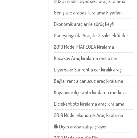
2020 model Diyarbakır araç kiralama
Geniş aile arabası kiralama Fiyarları
Ekonomik araçlar ile sürüş keyfi
Güneydoğu'da Araç ile Gezilecek Yerler
2019 Model FİAT EGEA kiralama
Kocaköy Araç kiralama rent a car
Diyarbakır Sur rent a car kiralık araç
Bağlar rent a car ucuz araç kiralama
Kayapınar ilçesi oto kiralama merkezi
Diclekent oto kiralama araç kiralama
2019 Model ekonomik Araç kiralama
İlk Uçan araba satışa çıkıyor