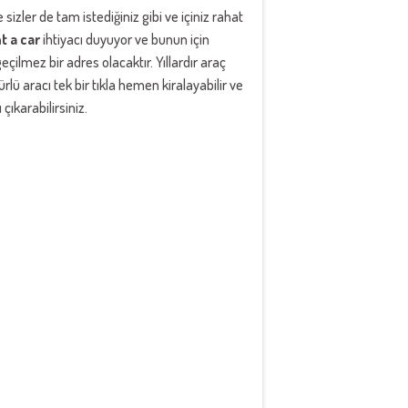
izler de tam istediğiniz gibi ve içiniz rahat
t a car
ihtiyacı duyuyor ve bunun için
eçilmez bir adres olacaktır. Yıllardır araç
lü aracı tek bir tıkla hemen kiralayabilir ve
ıkarabilirsiniz.