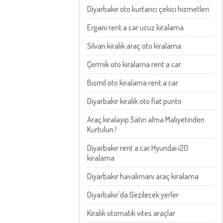
Diyarbakır oto kurtarıcı çekici hizmetleri
Ergani rent a car ucuz kiralama
Silvan kiralık araç oto kiralama
Çermik oto kiralama rent a car
Bismil oto kiralama rent a car
Diyarbakir kiralık oto fiat punto
Araç kiralayıp Satın alma Maliyetinden
Kurtulun !
Diyarbakır rent a car Hyundai i20
kiralama
Diyarbakır havalimanı araç kiralama
Diyarbakır'da Gezilecek yerler
Kiralık otomatik vites araçlar